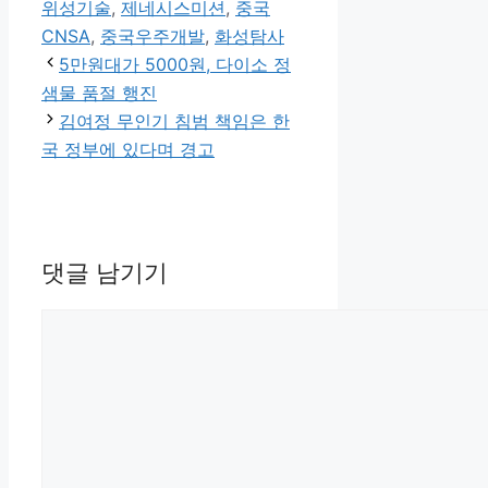
위성기술
,
제네시스미션
,
중국
CNSA
,
중국우주개발
,
화성탐사
5만원대가 5000원, 다이소 정
샘물 품절 행진
김여정 무인기 침범 책임은 한
국 정부에 있다며 경고
댓글 남기기
댓
글