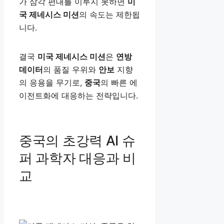
가 삼각 편대를 이루지 못하면
미
국 제네시스 미션
의 속도는 제한됩
니다.
결국
미국 제네시스 미션
은
연방
데이터
의 품질 우위와
안보
지향
의 응용을 무기로,
중국
의 빠른 에
이전트화에 대응하는 전략입니다.
중국의 초강력 AI 슈
퍼 과학자 대응과 비
교