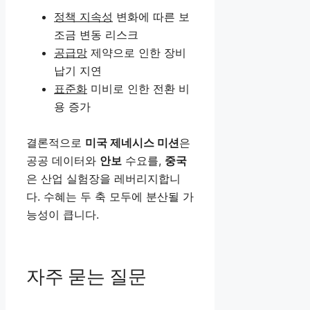
정책 지속성
변화에 따른 보
조금 변동 리스크
공급망
제약으로 인한 장비
납기 지연
표준화
미비로 인한 전환 비
용 증가
결론적으로
미국 제네시스 미션
은
공공 데이터와
안보
수요를,
중국
은 산업 실험장을 레버리지합니
다. 수혜는 두 축 모두에 분산될 가
능성이 큽니다.
자주 묻는 질문