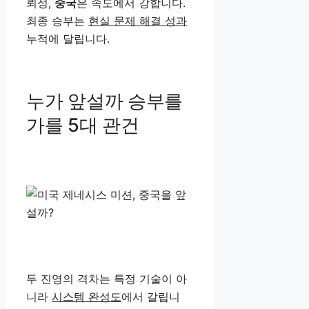
뢰성,
중국
은 속도에서 강합니다.
최종 승부는
현실 문제 해결 성과
누적에 달립니다.
누가 앞설까 승부를
가를 5대 관건
두 진영의 격차는 특정 기술이 아
니라
시스템 완성도
에서 갈립니