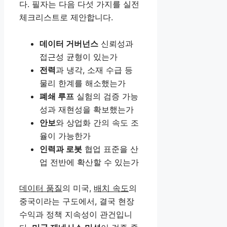
다. 필자는 다음 다섯 가지를 실전
체크리스트로 제안합니다.
데이터 거버넌스
신뢰성과
접근성 균형이 있는가
전력
과 냉각, 소재 수급 등
물리 한계를 해소했는가
폐쇄 루프
실험의 검증 가능
성과 재현성을 확보했는가
안보
와 상업화 간의 속도 조
율이 가능한가
인력과 로봇
협업 표준을 산
업 전반에 확산할 수 있는가
데이터 품질
의 미국,
배치 속도
의
중국이라는 구도에서, 결국 현장
수익과 정책 지속성이 관건입니