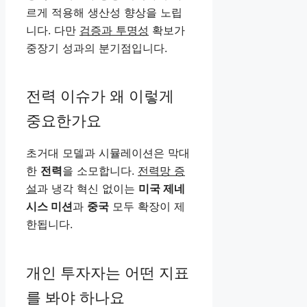
르게 적용해 생산성 향상을 노립
니다. 다만
검증과 투명성
확보가
중장기 성과의 분기점입니다.
전력 이슈가 왜 이렇게
중요한가요
초거대 모델과 시뮬레이션은 막대
한
전력
을 소모합니다.
전력망 증
설
과 냉각 혁신 없이는
미국 제네
시스 미션
과
중국
모두 확장이 제
한됩니다.
개인 투자자는 어떤 지표
를 봐야 하나요