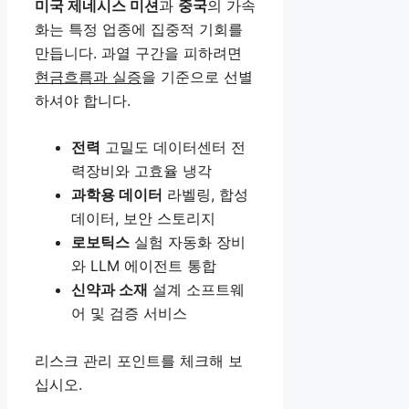
미국 제네시스 미션
과
중국
의 가속
화는 특정 업종에 집중적 기회를
만듭니다. 과열 구간을 피하려면
현금흐름과 실증
을 기준으로 선별
하셔야 합니다.
전력
고밀도 데이터센터 전
력장비와 고효율 냉각
과학용 데이터
라벨링, 합성
데이터, 보안 스토리지
로보틱스
실험 자동화 장비
와 LLM 에이전트 통합
신약과 소재
설계 소프트웨
어 및 검증 서비스
리스크 관리 포인트를 체크해 보
십시오.