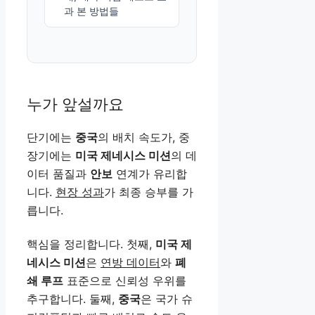
과 본 방법들
누가 앞설까요
단기에는
중국
의 배치 속도가, 중
장기에는
미국 제네시스 미션
의 데
이터 품질과
안보
연계가 유리합
니다.
현장 성과
가 최종 승부를 가
릅니다.
핵심을 정리합니다. 첫째,
미국 제
네시스 미션
은
연방 데이터
와
폐
쇄 루프
표준으로 신뢰성 우위를
추구합니다. 둘째,
중국
은 국가 슈