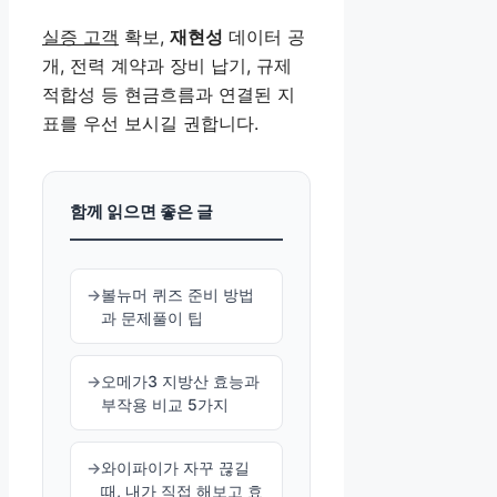
실증 고객
확보,
재현성
데이터 공
개, 전력 계약과 장비 납기, 규제
적합성 등 현금흐름과 연결된 지
표를 우선 보시길 권합니다.
함께 읽으면 좋은 글
볼뉴머 퀴즈 준비 방법
과 문제풀이 팁
오메가3 지방산 효능과
부작용 비교 5가지
와이파이가 자꾸 끊길
때, 내가 직접 해보고 효