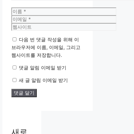
이
름
이
메
웹
일
사
다음 번 댓글 작성을 위해 이
이
브라우저에 이름, 이메일, 그리고
트
웹사이트를 저장합니다.
댓글 알림 이메일 받기
새 글 알림 이메일 받기
새로