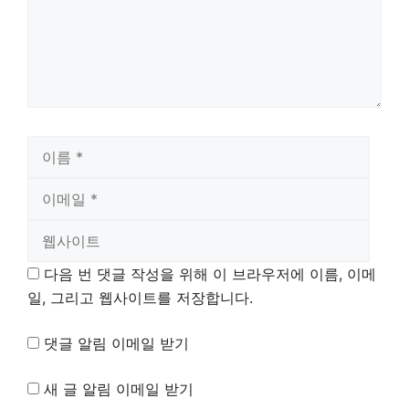
이
이
름
메
웹
일
사
이
트
다음 번 댓글 작성을 위해 이 브라우저에 이름, 이메
일, 그리고 웹사이트를 저장합니다.
댓글 알림 이메일 받기
새 글 알림 이메일 받기