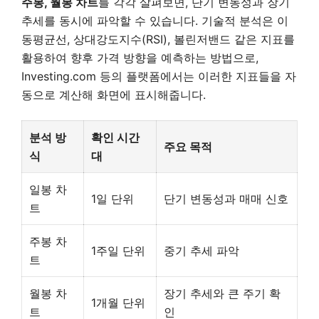
주봉, 월봉 차트
를 각각 살펴보면, 단기 변동성과 장기
추세를 동시에 파악할 수 있습니다. 기술적 분석은 이
동평균선, 상대강도지수(RSI), 볼린저밴드 같은 지표를
활용하여 향후 가격 방향을 예측하는 방법으로,
Investing.com 등의 플랫폼에서는 이러한 지표들을 자
동으로 계산해 화면에 표시해줍니다.
분석 방
확인 시간
주요 목적
식
대
일봉 차
1일 단위
단기 변동성과 매매 신호
트
주봉 차
1주일 단위
중기 추세 파악
트
월봉 차
장기 추세와 큰 주기 확
1개월 단위
트
인