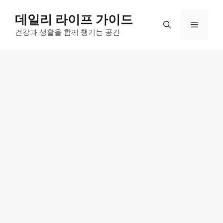
컨
데일리 라이프 가이드
텐
메
츠
건강과 생활을 함께 챙기는 공간
로
뉴
건
너
뛰
기