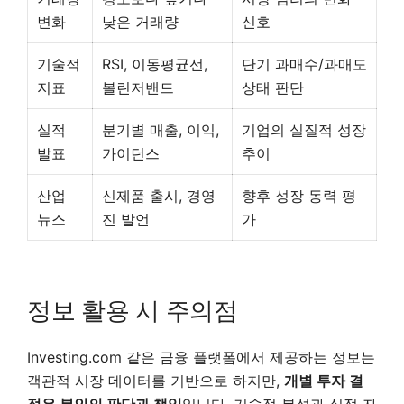
변화
낮은 거래량
신호
기술적
RSI, 이동평균선,
단기 과매수/과매도
지표
볼린저밴드
상태 판단
실적
분기별 매출, 이익,
기업의 실질적 성장
발표
가이던스
추이
산업
신제품 출시, 경영
향후 성장 동력 평
뉴스
진 발언
가
정보 활용 시 주의점
Investing.com 같은 금융 플랫폼에서 제공하는 정보는
객관적 시장 데이터를 기반으로 하지만,
개별 투자 결