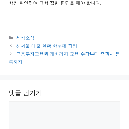
함께 확인하여 균형 잡힌 판단을 해야 합니다.
카
세상소식
테
신서울 매출 현황 한눈에 정리
고
금융투자교육원 레버리지 교육 수강부터 증권사 등
리
록까지
댓글 남기기
댓
글