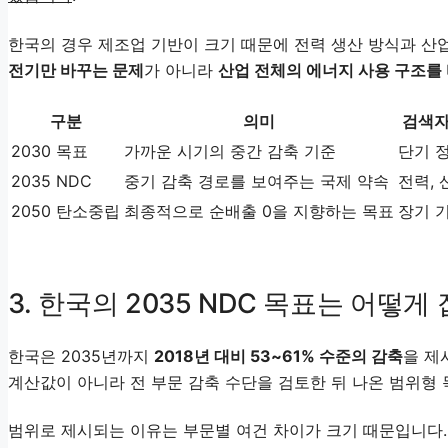
한국의 경우 제조업 기반이 크기 때문에 전력 생산 방식과 산업
전기만 바꾸는 문제
가 아니라
산업 전체의 에너지 사용 구조를
구분
의미
검색자
2030 목표
가까운 시기의 중간 감축 기준
단기 
2035 NDC
중기 감축 경로를 보여주는 국제 약속
전력, 
2050 탄소중립
최종적으로 순배출 0을 지향하는 목표
장기 
3. 한국의 2035 NDC 목표는 어떻게
한국은 2035년까지
2018년 대비 53~61% 수준의 감축
을 제
계산값이 아니라 전 부문 감축 수단을 검토한 뒤 나온 범위형
범위로 제시되는 이유는 부문별 여건 차이가 크기 때문입니다