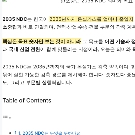
2035 NDC
는 한국이
2035년까지 온실가스를 얼마나 줄일지
소중립
과 바로 연결되며,
전력·산업·수송·건물 부문의 감축 계
핵심은 목표 숫자만 보는 것이 아니라
그 목표를
어떤 기술과 
과
국내 산업 전환
이 함께 맞물리는 지점이라, 오늘은 의미와
2035 NDC는 2035년까지의 국가 온실가스 감축 약속이며, 
묶어 실현 가능한 감축 경로를 제시해야 합니다. 숫자보다 중
도, 그리고 부문별 실행력입니다.
Table of Contents
1. 2035 NDC는 무엇을 뜻하나요