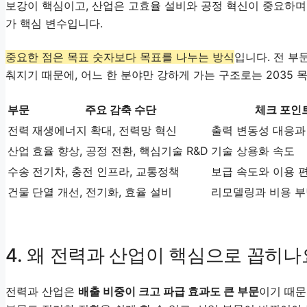
보강이 핵심이고, 산업은 고효율 설비와 공정 혁신이 중요하며
가 핵심 변수입니다.
중요한 점은 목표 숫자보다 목표를 나누는 방식
입니다. 전 부
춰지기 때문에, 어느 한 분야만 강하게 가는 구조로는 2035
부문
주요 감축 수단
체크 포인
전력
재생에너지 확대, 전력망 혁신
출력 변동성 대응과
산업
효율 향상, 공정 전환, 핵심기술 R&D
기술 상용화 속도
수송
전기차, 충전 인프라, 교통정책
보급 속도와 이용 
건물
단열 개선, 전기화, 효율 설비
리모델링과 비용 부
4. 왜 전력과 산업이 핵심으로 꼽히나
전력과 산업은
배출 비중이 크고 파급 효과도 큰 부문
이기 때문