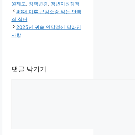
원제도
,
정책변경
,
청년지원정책
40대 이후 근감소증 막는 단백
질 식단
2025년 귀속 연말정산 달라진
사항
댓글 남기기
댓
글