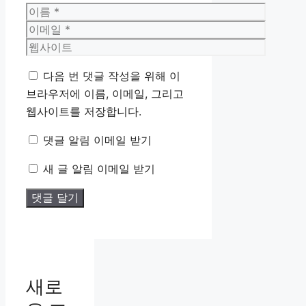
이
름
이
메
웹
일
사
다음 번 댓글 작성을 위해 이
이
브라우저에 이름, 이메일, 그리고
트
웹사이트를 저장합니다.
댓글 알림 이메일 받기
새 글 알림 이메일 받기
새로