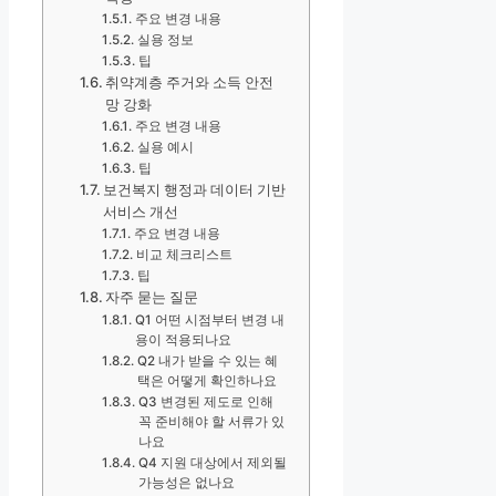
주요 변경 내용
실용 정보
팁
취약계층 주거와 소득 안전
망 강화
주요 변경 내용
실용 예시
팁
보건복지 행정과 데이터 기반
서비스 개선
주요 변경 내용
비교 체크리스트
팁
자주 묻는 질문
Q1 어떤 시점부터 변경 내
용이 적용되나요
Q2 내가 받을 수 있는 혜
택은 어떻게 확인하나요
Q3 변경된 제도로 인해
꼭 준비해야 할 서류가 있
나요
Q4 지원 대상에서 제외될
가능성은 없나요