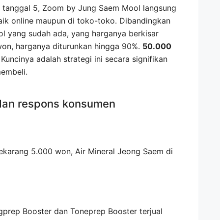
ada tanggal 5, Zoom by Jung Saem Mool langsung
baik online maupun di toko-toko. Dibandingkan
 yang sudah ada, yang harganya berkisar
won, harganya diturunkan hingga 90%.
50.000
Kuncinya adalah strategi ini secara signifikan
embeli.
 dan respons konsumen
gprep Booster dan Toneprep Booster terjual