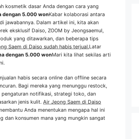
h kosmetik dasar Anda dengan cara yang
 dengan 5.000 won
Kabar kolaborasi antara
i jawabannya. Dalam artikel ini, kita akan
ek eksklusif Daiso, ZOOM by Jeongsaemul,
13 produk yang ditawarkan, dan beberapa tips
ong Saem di Daiso sudah habis terjual.
Latar
ma dengan 5.000 won
Mari kita lihat sekilas arti
ni.
njualan habis secara online dan offline secara
uncuran. Bagi mereka yang menunggu restock,
pengaturan notifikasi, strategi toko, dan
arkan jenis kulit.
Air Jeong Saem di Daiso
membantu Anda menentukan mengapa hal ini
ang dan konsumen mana yang mungkin sangat