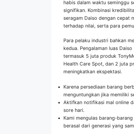
habis dalam waktu seminggu se
signifikan. Kombinasi kredibil
seragam Daiso dengan cepat m
terhadap nilai, serta para pemu
Para pelaku industri bahkan m
kedua. Pengalaman luas Daiso
termasuk 5 juta produk TonyMo
Health Care Spot, dan 2 juta 
meningkatkan ekspektasi.
Karena persediaan barang berb
menguntungkan jika memiliki s
Aktifkan notifikasi mal online 
sore hari.
Kami mengulas barang-barang p
berasal dari generasi yang sam