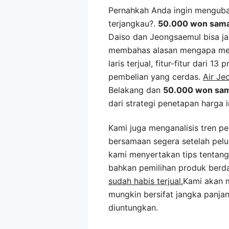
Pernahkah Anda ingin menguba
terjangkau?.
50.000 won sama
Daiso dan Jeongsaemul bisa jad
membahas alasan mengapa mer
laris terjual, fitur-fitur dari 
pembelian yang cerdas.
Air Je
Belakang dan
50.000 won sa
dari strategi penetapan harga i
Kami juga menganalisis tren pe
bersamaan segera setelah pel
kami menyertakan tips tentang 
bahkan pemilihan produk berdas
sudah habis terjual.
Kami akan 
mungkin bersifat jangka panj
diuntungkan.