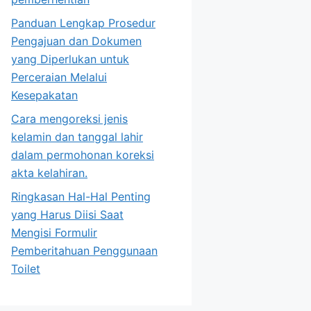
Panduan Lengkap Prosedur
Pengajuan dan Dokumen
yang Diperlukan untuk
Perceraian Melalui
Kesepakatan
Cara mengoreksi jenis
kelamin dan tanggal lahir
dalam permohonan koreksi
akta kelahiran.
Ringkasan Hal-Hal Penting
yang Harus Diisi Saat
Mengisi Formulir
Pemberitahuan Penggunaan
Toilet