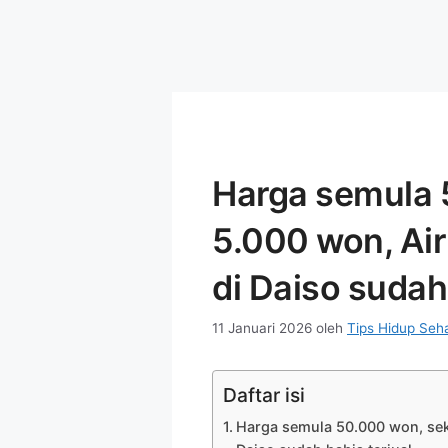
Harga semula 
5.000 won, Ai
di Daiso sudah 
11 Januari 2026
oleh
Tips Hidup Seh
Daftar isi
Harga semula 50.000 won, sek