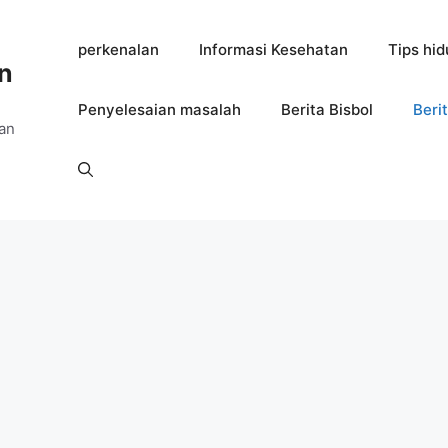
perkenalan
Informasi Kesehatan
Tips hid
n
Penyelesaian masalah
Berita Bisbol
Beri
an