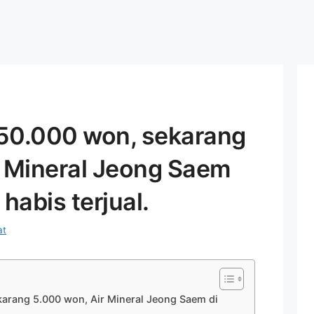
50.000 won, sekarang
r Mineral Jeong Saem
habis terjual.
at
arang 5.000 won, Air Mineral Jeong Saem di