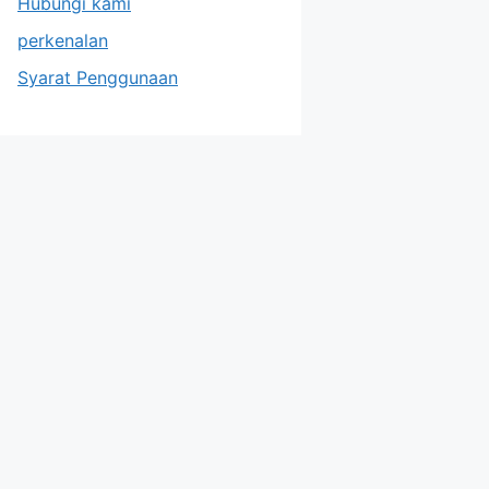
Hubungi kami
perkenalan
Syarat Penggunaan