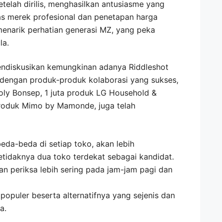
telah dirilis, menghasilkan antusiasme yang
itas merek profesional dan penetapan harga
enarik perhatian generasi MZ, yang peka
la.
endiskusikan kemungkinan adanya Riddleshot
 dengan produk-produk kolaborasi yang sukses,
ly Bonsep, 1 juta produk LG Household &
produk Mimo by Mamonde, juga telah
eda-beda di setiap toko, akan lebih
etidaknya dua toko terdekat sebagai kandidat.
dan periksa lebih sering pada jam-jam pagi dan
opuler beserta alternatifnya yang sejenis dan
a.