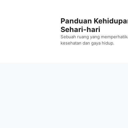
Langsung
ke
isi
Panduan Kehidupa
Sehari-hari
Sebuah ruang yang memperhatik
kesehatan dan gaya hidup.