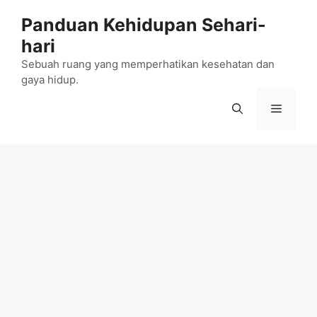
Langsung
Panduan Kehidupan Sehari-
ke
hari
isi
Sebuah ruang yang memperhatikan kesehatan dan
gaya hidup.
Menu