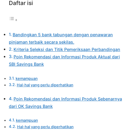
Daftar isi
Bandingkan 5 bank tabungan dengan penawaran
pinjaman terbaik secara sekilas.
Kriteria Seleksi dan Titik Pemeriksaan Perbandingan
Poin Rekomendasi dan Informasi Produk Aktual dari
SBI Savings Bank
kemampuan
Hal-hal yang perlu diperhatikan
Poin Rekomendasi dan Informasi Produk Sebenarnya
dari OK Savings Bank
kemampuan
Hal-hal yang perlu diperhatikan