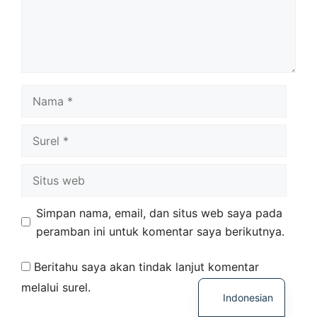
Nama
Surel
Situs
web
Simpan nama, email, dan situs web saya pada
Chinese
peramban ini untuk komentar saya berikutnya.
English
Beritahu saya akan tindak lanjut komentar
Korean
melalui surel.
Indonesian