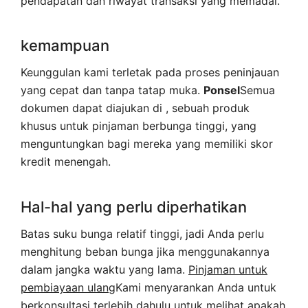
pendapatan dan riwayat transaksi yang memadai.
kemampuan
Keunggulan kami terletak pada proses peninjauan
yang cepat dan tanpa tatap muka.
Ponsel
Semua
dokumen dapat diajukan di , sebuah produk
khusus untuk pinjaman berbunga tinggi, yang
menguntungkan bagi mereka yang memiliki skor
kredit menengah.
Hal-hal yang perlu diperhatikan
Batas suku bunga relatif tinggi, jadi Anda perlu
menghitung beban bunga jika menggunakannya
dalam jangka waktu yang lama.
Pinjaman untuk
pembiayaan ulang
Kami menyarankan Anda untuk
berkonsultasi terlebih dahulu untuk melihat apakah