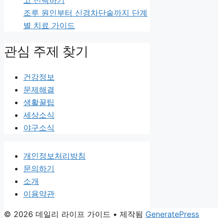
고 선택하기
조루 원인부터 신경차단술까지 단계
별 치료 가이드
관심 주제 찾기
건강정보
문제해결
생활꿀팁
세상소식
야구소식
개인정보처리방침
문의하기
소개
이용약관
© 2026 데일리 라이프 가이드
• 제작됨
GeneratePress