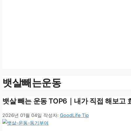
뱃살빼는운동
뱃살 빼는 운동 TOP6｜내가 직접 해보고 효
2026년 01월 04일
작성자:
GoodLife Tip