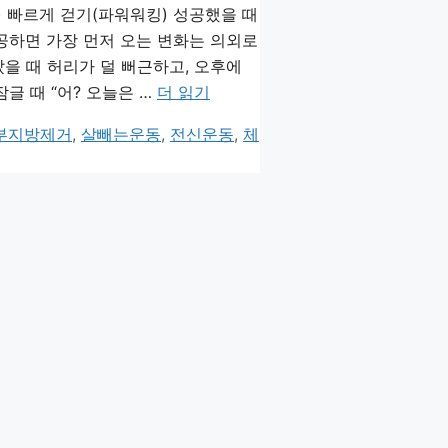
1) 빠르게 걷기(파워워킹) 성공했을 때
성공하면 가장 먼저 오는 변화는 의외로
났을 때 허리가 덜 뻐근하고, 오후에
글 때 “어? 오늘은 …
더 읽기
부지방제거
,
살빼는운동
,
전신운동
,
체