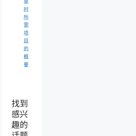
单
时
所
需
项
目
的
概
要
找到
感兴
趣的
话题