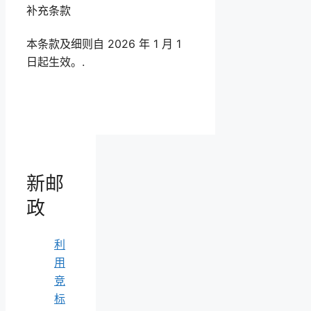
补充条款
本条款及细则自 2026 年 1 月 1
日起生效。.
新邮
政
利
用
竞
标