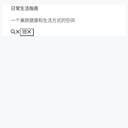
跳
日常生活指南
至
一个兼顾健康和生活方式的空间
内
容
菜
单