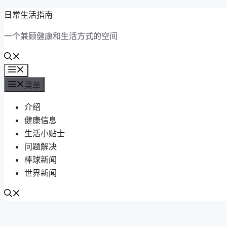
跳
日常生活指南
至
一个兼顾健康和生活方式的空间
内
容
菜
单
菜单
介绍
健康信息
生活小贴士
问题解决
棒球新闻
世界新闻