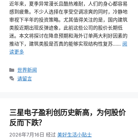
近年来，夏季异常漫长且酷热难耐，人们的身心都容易
感到疲惫。不少人选择在享受空调凉爽的同时，冷静地
审视下半年的投资策略。尤其值得关注的是，国内建筑
类股近期出现反弹迹象，此前这些公司的股价长期低
迷。本文将探讨在降息预期和海外订单两大利好因素的
推动下，建筑类股是否真的能够实现结构性复苏……
阅
读更多
类
世界新闻
别
请留言
三星电子盈利创历史新高，为何股价
反而下跌？
2026年7月16日
经过
美好生活小贴士