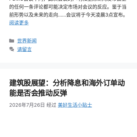
的任何一条评论都可能决定市场对会议的反应。鉴于当
前形势以及未来的走向……会议将于今天凌晨3点宣布。
阅读更多
类
世界新闻
别
请留言
建筑股展望：分析降息和海外订单动
能是否会推动反弹
2026年7月26日
经过
美好生活小贴士