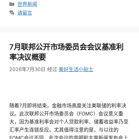
类
世界新闻
别
请留言
7月联邦公开市场委员会会议基准利
率决议概要
2026年7月30日
经过
美好生活小贴士
随着7月即将结束，金融市场高度关注美联储的利率决
议。此次联邦公开市场委员会（FOMC）会议意义重
大，因为基准利率会对个人贷款利率、储蓄收益率乃至
汇率产生连锁反应。尤其值得注意的是，与以往的
FOMC会议不同，此次会议的声明和主席新闻发布会上