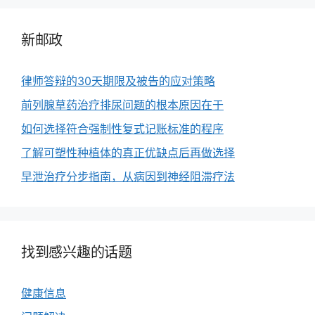
新邮政
律师答辩的30天期限及被告的应对策略
前列腺草药治疗排尿问题的根本原因在于
如何选择符合强制性复式记账标准的程序
了解可塑性种植体的真正优缺点后再做选择
早泄治疗分步指南，从病因到神经阻滞疗法
找到感兴趣的话题
健康信息