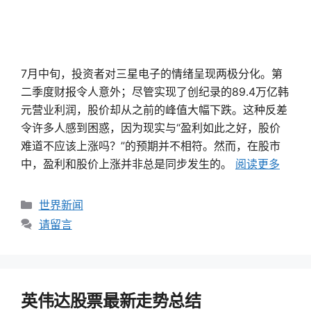
7月中旬，投资者对三星电子的情绪呈现两极分化。第
二季度财报令人意外；尽管实现了创纪录的89.4万亿韩
元营业利润，股价却从之前的峰值大幅下跌。这种反差
令许多人感到困惑，因为现实与“盈利如此之好，股价
难道不应该上涨吗？”的预期并不相符。然而，在股市
中，盈利和股价上涨并非总是同步发生的。
阅读更多
类
世界新闻
别
请留言
英伟达股票最新走势总结