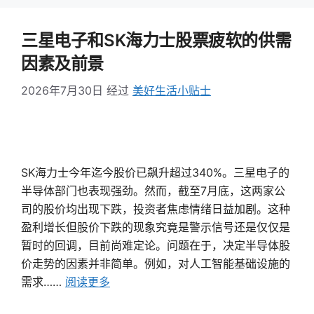
三星电子和SK海力士股票疲软的供需
因素及前景
2026年7月30日
经过
美好生活小贴士
SK海力士今年迄今股价已飙升超过340%。三星电子的
半导体部门也表现强劲。然而，截至7月底，这两家公
司的股价均出现下跌，投资者焦虑情绪日益加剧。这种
盈利增长但股价下跌的现象究竟是警示信号还是仅仅是
暂时的回调，目前尚难定论。问题在于，决定半导体股
价走势的因素并非简单。例如，对人工智能基础设施的
需求……
阅读更多