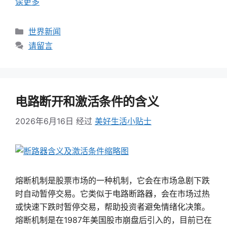
读更多
类
世界新闻
别
请留言
电路断开和激活条件的含义
2026年6月16日
经过
美好生活小贴士
熔断机制是股票市场的一种机制，它会在市场急剧下跌
时自动暂停交易。它类似于电路断路器，会在市场过热
或快速下跌时暂停交易，帮助投资者避免情绪化决策。
熔断机制是在1987年美国股市崩盘后引入的，目前已在