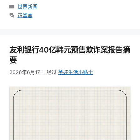
类
世界新闻
别
请留言
友利银行40亿韩元预售欺诈案报告摘
要
2026年6月17日
经过
美好生活小贴士