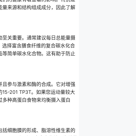
能量来源和结构组成成分，因此了解
动至关重要。通常建议每日总能量摄
型。选择富含膳食纤维的复合碳水化合
品等简单碳水化合物。这有助于防止
并且参与激素和酶的合成。它对增强
-201 TP3T。如果您运动量较大
过多种高蛋白食物来均衡摄入蛋白
包括细胞膜的形成、脂溶性维生素的