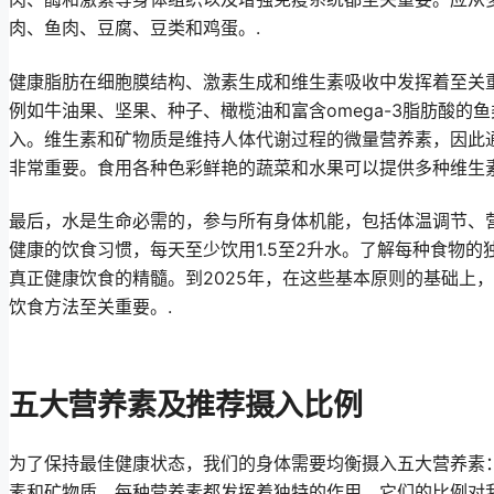
肉、鱼肉、豆腐、豆类和鸡蛋。.
健康脂肪在细胞膜结构、激素生成和维生素吸收中发挥着至关
例如牛油果、坚果、种子、橄榄油和富含omega-3脂肪酸的
入。维生素和矿物质是维持人体代谢过程的微量营养素，因此
非常重要。食用各种色彩鲜艳的蔬菜和水果可以提供多种维生素
最后，水是生命必需的，参与所有身体机能，包括体温调节、
健康的饮食习惯，每天至少饮用1.5至2升水。了解每种食物
真正健康饮食的精髓。到2025年，在这些基本原则的基础上
饮食方法至关重要。.
五大营养素及推荐摄入比例
为了保持最佳健康状态，我们的身体需要均衡摄入五大营养素
素和矿物质。每种营养素都发挥着独特的作用，它们的比例对