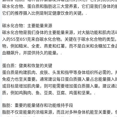
碳水化合物、蛋白质和脂肪这三大营养素，它们是我们身体的
它们的推荐摄入比例是制定健康饮食的关键。.
碳水化合物：主要能量来源
碳水化合物是我们身体的主要能量来源，对大脑功能和肌肉活
入的55至651克来自碳水化合物。关键在于碳水化合物的类
物，例如糙米、全麦、燕麦和红薯，而不是白米和含糖加工食
血糖飙升，并提供持久的能量。.
蛋白质：健美和恢复的关键
蛋白质是构建肌肉、皮肤、头发和指甲等身体组织所必需的，
免疫力也至关重要。通常建议每日蛋白质摄入量占总能量摄入的15
或目标是增加肌肉量，则可能需要增加蛋白质摄入量。建议通
质，例如鸡胸肉、鱼、豆类、豆腐、鸡蛋和坚果。.
脂肪：重要的能量储存和功能维持手段
脂肪不仅是能量的浓缩来源，而且对多种身体机能至关重要，