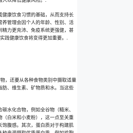
入以降低健康风险。.
成健康饮食习惯的基础，从而支持长
营养管理会因个人的年龄、性别、活
到精力更充沛、免疫系统更强健，甚
和实践健康饮食将变得更加重要。.
食物，还要从各种食物类别中摄取适量
脂肪、维生素、矿物质和水。当这些
合碳水化合物，例如全谷物（糙米、
物（白米和小麦粉），这一点至关重
长饱腹感。其次，蛋白质对于构建肌
多种来源摄取优质蛋白质，例如鸡胸