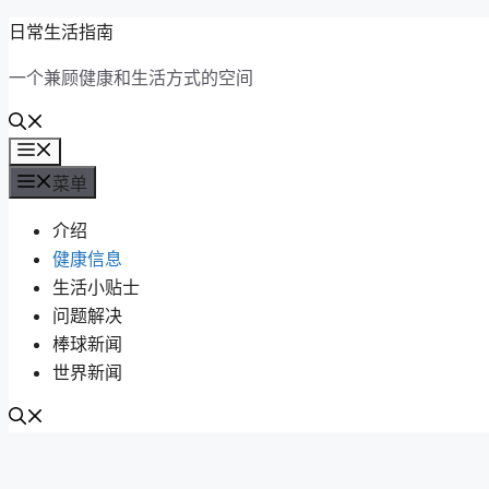
跳
日常生活指南
至
一个兼顾健康和生活方式的空间
内
容
菜
单
菜单
介绍
健康信息
生活小贴士
问题解决
棒球新闻
世界新闻