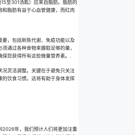
15至301汤匙）应来自脂肪。脂肪的
饱和脂肪有益于心血管健康，而红肉
重要，包括新陈代谢、免疫功能以及
必须通过各种食物来摄取足够的量，
确保您获得所有这些微量营养素。.
状况灵活调整。关键在于避免只关注
康的饮食习惯。这将有助于身体发挥
2026年，我们预计人们将更加注重