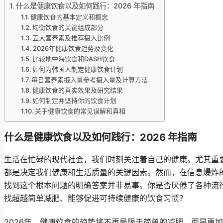
什么是健康饮食以及如何践行：2026 年指南
健康饮食的基本定义和概念
均衡饮食的关键组成部分
五大营养素及推荐摄入比例
2026年健康饮食趋势及变化
比较地中海饮食和DASH饮食
如何为韩国人制定健康饮食计划
每日营养素摄入量参考摄入量及计算方法
健康饮食的真实效果及研究结果
如何制定并坚持你的饮食计划
关于健康饮食的常见误解和真相
什么是健康饮食以及如何践行：2026 年指南
生活在忙碌的现代社会，我们时刻关注着自己的健康。尤其重
都是决定我们健康和生活质量的关键因素。然而，在信息爆炸
找到这个根本问题的明确答案并非易事。你是否厌倦了各种流
找超越简单减肥、能够促进可持续健康的饮食习惯？
2026年，健康饮食的趋势将不再局限于简单的减肥，而是更