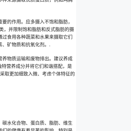
重要的作用。应多摄入不饱和脂肪，
鱼类，并限制饱和脂肪和反式脂肪的摄
通过食用各种蔬菜和水果来摄取它们
、矿物质和抗氧化剂。.
营养物质运输和废物排出。建议养成
的独特营养成分并将它们和谐搭配，是
，采取更加细致入微、考虑个体特征的
：碳水化合物、蛋白质、脂肪、维生
我们的健康有着显著的影响。特别是