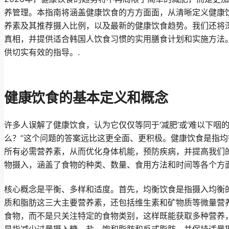
养管理。本指南将涵盖健康饮食的方方面面，从清晰定义健康
养素及其推荐摄入比例，以及最新的健康饮食趋势。我们还将
真相，并提供适合韩国人饮食习惯的实用膳食计划和实施方法
供切实有效的指导。.
健康饮食的基本定义和概念
许多人误解了健康饮食，认为它仅仅等同于‘减肥’或‘难以下咽
么？”这个问题的答案远比这更全面、更积极。健康饮食是指
所有必需营养素，从而优化身体机能，预防疾病，并提高我们
物摄入，涵盖了食物的种类、数量、食用方法和时间等各个方面
核心概念是平衡、多样和适度。首先，均衡饮食是指摄入均衡
质和脂肪这三大主要营养素，还包括维生素和矿物质等微量营
食物，而不是只关注特定的食物类别，这样既能获取多种营养