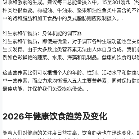
吸收和激素的生成。建议每日总能量摄入中，15至301汤匙（约
种类也很重要。橄榄油、牛油果、坚果和油性鱼类中富含的不
中的饱和脂肪和加工食品中的反式脂肪则应限制摄入。.
维生素和矿物质：身体机能的调节器
维生素和矿物质，即使是微量，对于调节各种生理功能也至关
生长发育。由于大多数此类营养素无法由人体自身合成，我们
例如色彩鲜艳的蔬菜、水果、海藻和乳制品。健康的饮食可以
这些营养素比例可以根据个人的年龄、性别、活动水平和健康
单一营养素，而应力求均衡摄入五大主要营养素，同时保持健
最佳功能，并保护我们免受疾病侵袭。.
2026年健康饮食趋势及变化
随着人们对健康的关注度日益提高，饮食趋势也在迅速变化。到