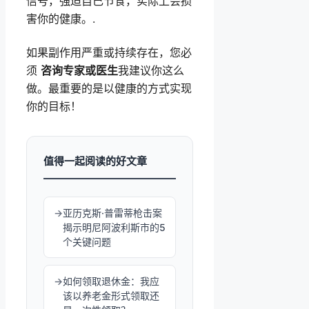
信号，强迫自己节食，实际上会损
害你的健康。.
如果副作用严重或持续存在，您必
须
咨询专家或医生
我建议你这么
做。最重要的是以健康的方式实现
你的目标！
值得一起阅读的好文章
亚历克斯·普雷蒂枪击案
揭示明尼阿波利斯市的5
个关键问题
如何领取退休金：我应
该以养老金形式领取还