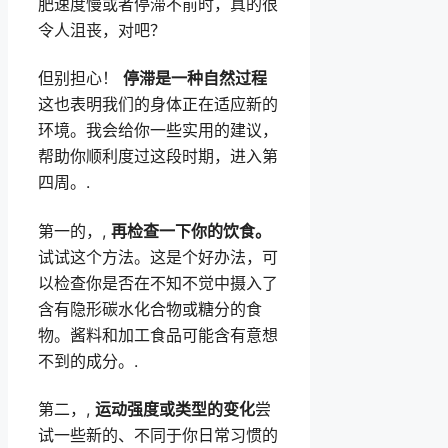
肥速度慢或者停滞不前时，真的很
令人沮丧，对吧？
但别担心！
停滞是一种自然过程
这也表明我们的身体正在适应新的
环境。我会给你一些实用的建议，
帮助你顺利度过这段时期，进入第
四周。.
第一的，,
再检查一下你的饮食。
试试这个方法。这是个好办法，可
以检查你是否在不知不觉中摄入了
含有隐形碳水化合物或糖分的食
物。酱料和加工食品可能含有意想
不到的成分。.
第二，,
运动强度或类型的变化
尝
试一些新的、不同于你日常习惯的