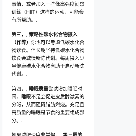
事情，或者加入一些像高强度间歇
训练（HIIT）这样的运动，可能会
有所帮助。.
第三，,
策略性碳水化合物摄入
（作弊）
你也可以考虑低碳水化合
物饮食。但长期坚持低碳水化合物
饮食会减慢新陈代谢。每周摄入少
量健康碳水化合物有助于启动新陈
代谢。.
第四，,
睡眠质量
尝试增加睡眠时
间。睡眠不足会促进皮质醇激素的
分泌，从而阻碍脂肪燃烧。充足且
高质量的睡眠是节食的重要组成部
分。.
如果减肥速度非常慢，,
第三周的