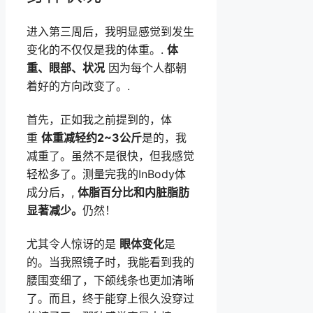
进入第三周后，我明显感觉到发生
变化的不仅仅是我的体重。.
体
重、眼部、状况
因为每个人都朝
着好的方向改变了。.
首先，正如我之前提到的，体
重
体重减轻约2~3公斤
是的，我
减重了。虽然不是很快，但我感觉
轻松多了。测量完我的InBody体
成分后，,
体脂百分比和内脏脂肪
显著减少。
仍然！
尤其令人惊讶的是
眼体变化
是
的。当我照镜子时，我能看到我的
腰围变细了，下颌线条也更加清晰
了。而且，终于能穿上很久没穿过