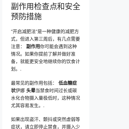
副作用检查点和安全
预防措施
“开启减肥法”是一种健康的减肥方
式，但进入第三周后，有几点需要
注意：
副作用
你可能会遇到这种
情况。如果你提前了解并做好准
备，就能更安全地继续你的饮食计
划。.
最常见的副作用包括：
低血糖症
状
伊娜
头晕
当禁食时间过长或碳
水化合物摄入量极低时，这种情况
尤其容易发生。.
如果出现盗汗、颤抖或突然虚弱等
症状，请立即停止禁食，并摄入少