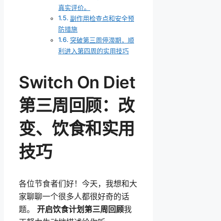
真实评价。
副作用检查点和安全预
防措施
突破第三周停滞期，顺
利进入第四周的实用技巧
Switch On Diet
第三周回顾：改
变、饮食和实用
技巧
各位节食者们好！今天，我想和大
家聊聊一个很多人都很好奇的话
题。
开启饮食计划第三周回顾
我