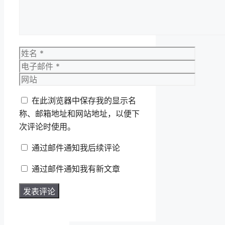
姓
名
电
子
网
邮
站
在此浏览器中保存我的显示名
件
称、邮箱地址和网站地址，以便下
次评论时使用。
通过邮件通知我后续评论
通过邮件通知我有新文章