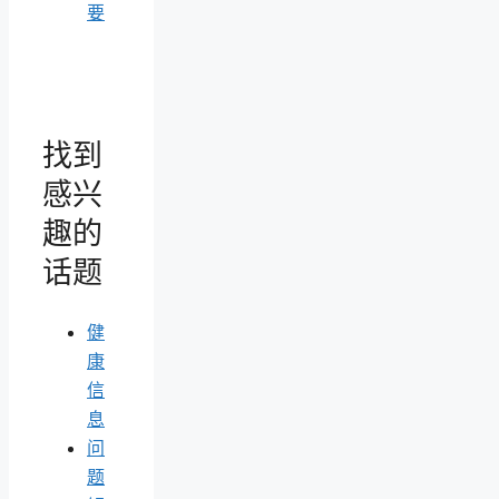
要
找到
感兴
趣的
话题
健
康
信
息
问
题