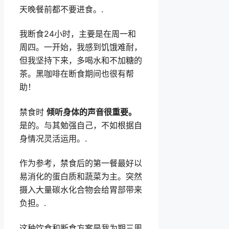
天晚餐前都不要进食。.
我断食24小时，主要是在周一和
周四。一开始，我感到饥饿难耐，
但我坚持下来，多喝水和不加糖的
茶。黑咖啡在断食期间也很有帮
助！
禁食时
倾听身体的声音很重要。
是的。与其勉强自己，不如根据自
身情况灵活运用。.
作为参考，禁食后的第一餐最好以
易消化的蛋白质和蔬菜为主。突然
摄入大量碳水化合物会给胃部带来
负担。.
这种饮食和断食方案是我为期三周