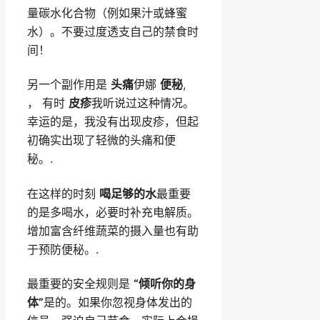
量碳水化合物（例如果汁或蜂蜜
水）。不要过度透支自己的禁食时
间！
另一个副作用是
头痛
伊娜
便秘
,
， 有时
皮疹
我听说过这种情况。
幸运的是，我没有出现皮疹，但起
初确实出现了轻微的头痛和便
秘。.
在这样的时刻
喝足够的水
最重要
的是多喝水，必要时补充电解质。
增加富含纤维蔬菜的摄入量也有助
于预防便秘。.
最重要的安全规则是
“倾听你的身
体”
是的。如果你忽视身体发出的