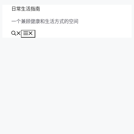
跳
日常生活指南
至
一个兼顾健康和生活方式的空间
内
容
菜
单