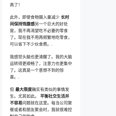
高了！
此外，即使食物摄入量减少
长时
间保持饱腹感
另一个巨大的好处
是，我不再渴望吃不必要的零食
了。现在我不用再频繁地吃零食，
可以省下不少伙食费。.
我感觉头脑也更清醒了。我的大脑
运转得更顺畅了，注意力也更集中
了。这真是一个意想不到的惊
喜。.
但
最大限度
确实有类似的事情发
生。尤其如此。
平衡社交生活并
不容易
问题就在这里。每当公司聚
餐或者和朋友聚会时，我就很难控