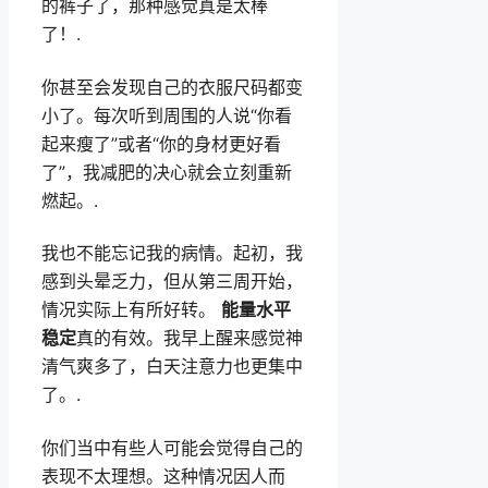
的裤子了，那种感觉真是太棒
了！.
你甚至会发现自己的衣服尺码都变
小了。每次听到周围的人说“你看
起来瘦了”或者“你的身材更好看
了”，我减肥的决心就会立刻重新
燃起。.
我也不能忘记我的病情。起初，我
感到头晕乏力，但从第三周开始，
情况实际上有所好转。
能量水平
稳定
真的有效。我早上醒来感觉神
清气爽多了，白天注意力也更集中
了。.
你们当中有些人可能会觉得自己的
表现不太理想。这种情况因人而