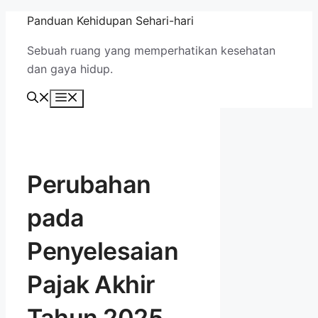
Langsung
Panduan Kehidupan Sehari-hari
ke
Sebuah ruang yang memperhatikan kesehatan
isi
dan gaya hidup.
Menu
Perubahan
pada
Penyelesaian
Pajak Akhir
Tahun 2025