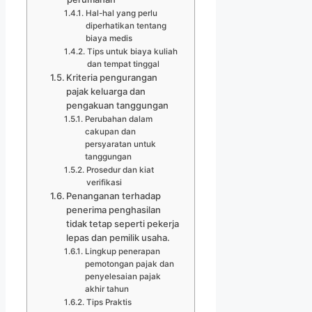
Hal-hal yang perlu
diperhatikan tentang
biaya medis
Tips untuk biaya kuliah
dan tempat tinggal
Kriteria pengurangan
pajak keluarga dan
pengakuan tanggungan
Perubahan dalam
cakupan dan
persyaratan untuk
tanggungan
Prosedur dan kiat
verifikasi
Penanganan terhadap
penerima penghasilan
tidak tetap seperti pekerja
lepas dan pemilik usaha.
Lingkup penerapan
pemotongan pajak dan
penyelesaian pajak
akhir tahun
Tips Praktis