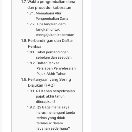
Waktu pengembalian dana
dan prosedur keberatan
Memahami Alur
Pengembalian Dana
Tips langkah demi
langkah untuk
mengajukan keberatan
Perbandingan dan Daftar
Periksa
Tabel perbandingan
sebelum dan sesudah
Daftar Periksa
Persiapan Penyelesaian
Pajak Akhir Tahun
Pertanyaan yang Sering
Diajukan (FAQ)
Q1 Kapan penyelesaian
pajak akhir tahun
diterapkan?
Q2 Bagaimana saya
harus menangani tanda
terima yang tidak
termasuk dalam
layanan sederhana?