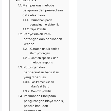
Memperluas metode
pelaporan dan penyediaan
data elektronik
Perubahan pada
pengajuan elektronik
Tips Praktis
Penyesuaian item
potongan dan perubahan
kriteria
Catatan untuk setiap
item potongan
Contoh spesifik dan
metode respons
Potongan dan
pengecualian baru atau
yang diperluas
Pos Pemeriksaan
Manfaat Baru
Contoh praktis
Perubahan rinci pada
pengurangan biaya medis,
pendidikan, dan
perumahan