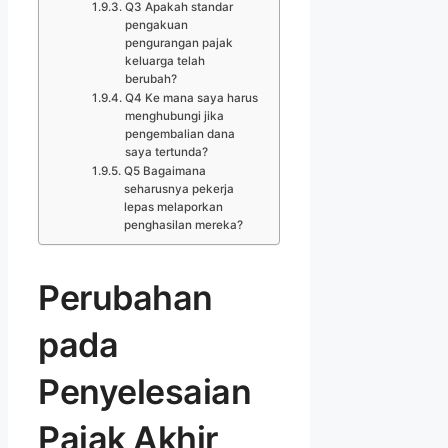
Q3 Apakah standar
pengakuan
pengurangan pajak
keluarga telah
berubah?
Q4 Ke mana saya harus
menghubungi jika
pengembalian dana
saya tertunda?
Q5 Bagaimana
seharusnya pekerja
lepas melaporkan
penghasilan mereka?
Perubahan
pada
Penyelesaian
Pajak Akhir