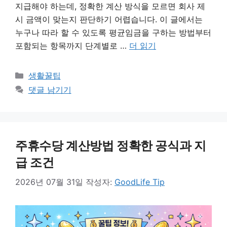
지급해야 하는데, 정확한 계산 방식을 모르면 회사 제
시 금액이 맞는지 판단하기 어렵습니다. 이 글에서는
누구나 따라 할 수 있도록 평균임금을 구하는 방법부터
포함되는 항목까지 단계별로 …
더 읽기
카
생활꿀팁
테
댓글 남기기
고
리
주휴수당 계산방법 정확한 공식과 지
급 조건
2026년 07월 31일
작성자:
GoodLife Tip