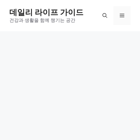
컨
데일리 라이프 가이드
텐
메
츠
건강과 생활을 함께 챙기는 공간
로
뉴
건
너
뛰
기