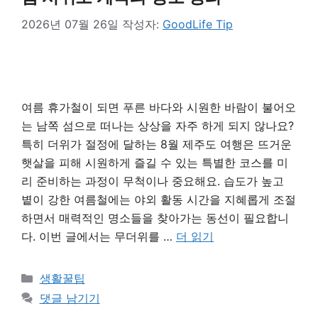
2026년 07월 26일
작성자:
GoodLife Tip
여름 휴가철이 되면 푸른 바다와 시원한 바람이 불어오
는 남쪽 섬으로 떠나는 상상을 자주 하게 되지 않나요?
특히 더위가 절정에 달하는 8월 제주도 여행은 뜨거운
햇살을 피해 시원하게 즐길 수 있는 특별한 코스를 미
리 준비하는 과정이 무척이나 중요해요. 습도가 높고
볕이 강한 여름철에는 야외 활동 시간을 지혜롭게 조절
하면서 매력적인 명소들을 찾아가는 동선이 필요합니
다. 이번 글에서는 무더위를 …
더 읽기
카
생활꿀팁
테
댓글 남기기
고