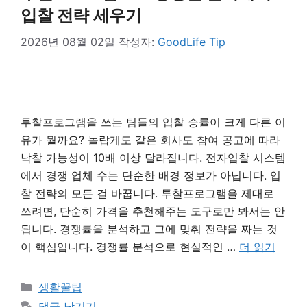
입찰 전략 세우기
2026년 08월 02일
작성자:
GoodLife Tip
투찰프로그램을 쓰는 팀들의 입찰 승률이 크게 다른 이
유가 뭘까요? 놀랍게도 같은 회사도 참여 공고에 따라
낙찰 가능성이 10배 이상 달라집니다. 전자입찰 시스템
에서 경쟁 업체 수는 단순한 배경 정보가 아닙니다. 입
찰 전략의 모든 걸 바꿉니다. 투찰프로그램을 제대로
쓰려면, 단순히 가격을 추천해주는 도구로만 봐서는 안
됩니다. 경쟁률을 분석하고 그에 맞춰 전략을 짜는 것
이 핵심입니다. 경쟁률 분석으로 현실적인 …
더 읽기
카
생활꿀팁
테
댓글 남기기