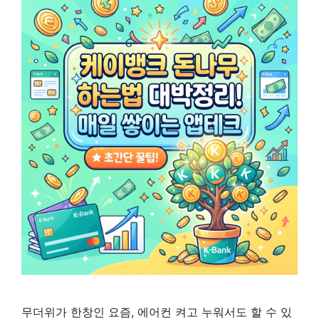
무더위가 한창인 요즘, 에어컨 켜고 누워서도 할 수 있