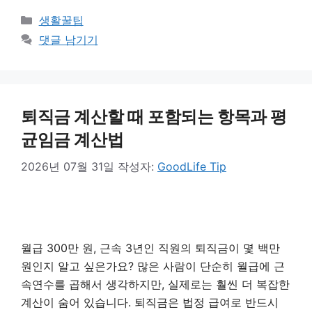
카
생활꿀팁
테
댓글 남기기
고
리
퇴직금 계산할 때 포함되는 항목과 평
균임금 계산법
2026년 07월 31일
작성자:
GoodLife Tip
월급 300만 원, 근속 3년인 직원의 퇴직금이 몇 백만
원인지 알고 싶은가요? 많은 사람이 단순히 월급에 근
속연수를 곱해서 생각하지만, 실제로는 훨씬 더 복잡한
계산이 숨어 있습니다. 퇴직금은 법정 급여로 반드시