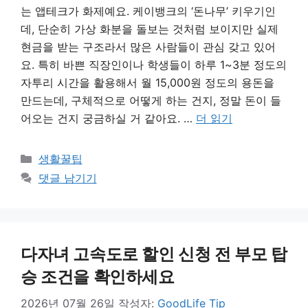
는 앱테크가 화제예요. 케이뱅크의 ‘돈나무’ 키우기인
데, 단순히 가상 화분을 돌보는 것처럼 보이지만 실제
현금을 받는 구조라서 많은 사람들이 관심 갖고 있어
요. 특히 바쁜 직장인이나 학생들이 하루 1~3분 정도의
자투리 시간을 활용해서 월 15,000원 정도의 용돈을
만드는데, 구체적으로 어떻게 하는 건지, 정말 돈이 들
어오는 건지 궁금하실 거 같아요. …
더 읽기
카
생활꿀팁
테
댓글 남기기
고
리
다자녀 고속도로 할인 신청 전 부모 탑
승 조건을 확인하세요
2026년 07월 26일
작성자:
GoodLife Tip