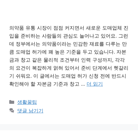
의약품 유통 시장이 점점 커지면서 새로운 도매업체 진
입을 준비하는 사람들의 관심도 늘어나고 있어요. 그런
데 정부에서는 의약품이라는 민감한 재료를 다루는 만
큼 도매업 허가에 꽤 높은 기준을 두고 있습니다. 자본
금과 창고 같은 물리적 조건부터 인력 구성까지, 각각
의 요건이 복잡하게 얽혀 있어서 준비 단계에서 헷갈리
기 쉬워요. 이 글에서는 도매업 허가 신청 전에 반드시
확인해야 할 자본금 기준과 창고 …
더 읽기
카
생활꿀팁
테
댓글 남기기
고
리