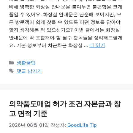
비해 명확한 화장실 안내문을 붙여두면 불편함을 크게
줄일 수 있어요. 화장실 안내문은 단순해 보이지만, 모
든 방문객이 쉽게 찾을 수 있도록 어떤 정보를 담아야
할지 생각해본 적 있으신가요? 이번 글에서는 화장실
안내문에 꼭 포함해야 할 필수 항목들을 정리해드릴게
요. 기본 정보부터 차근차근 화장실 …
더 읽기
카
생활꿀팁
테
댓글 남기기
고
리
의약품도매업 허가 조건 자본금과 창
고 면적 기준
2026년 08월 01일
작성자:
GoodLife Tip