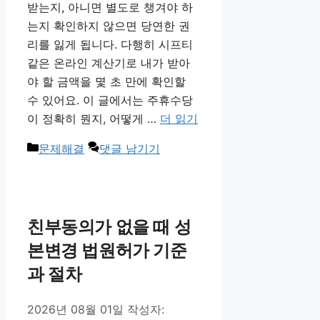
받는지, 아니면 별도로 챙겨야 하
는지 확인하지 않으면 당연한 권
리를 잃게 됩니다. 다행히 시프티
같은 온라인 계산기로 내가 받아
야 할 금액을 몇 초 만에 확인할
수 있어요. 이 글에서는 주휴수당
이 정확히 뭔지, 어떻게 …
더 읽기
카
문제해결
댓글 남기기
테
고
리
친부동의가 없을 때 성
본변경 법원허가 기준
과 절차
2026년 08월 01일
작성자: