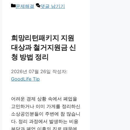
카
문제해결
댓글 남기기
테
고
리
희망리턴패키지 지원
대상과 철거지원금 신
청 방법 정리
2026년 07월 26일
작성자:
GoodLife Tip
어려운 경제 상황 속에서 폐업을
고민하거나 이미 가게를 정리하신
소상공인분들이 주변에 참 많습니
다. 정리 과정에서 발생하는 비용
부담과 폐업 이후의 진로 때문에