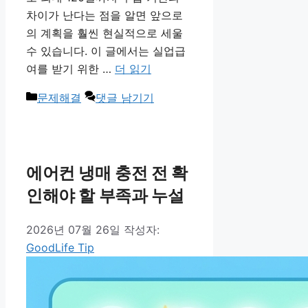
차이가 난다는 점을 알면 앞으로
의 계획을 훨씬 현실적으로 세울
수 있습니다. 이 글에서는 실업급
여를 받기 위한 …
더 읽기
카
문제해결
댓글 남기기
테
고
리
에어컨 냉매 충전 전 확
인해야 할 부족과 누설
2026년 07월 26일
작성자:
GoodLife Tip