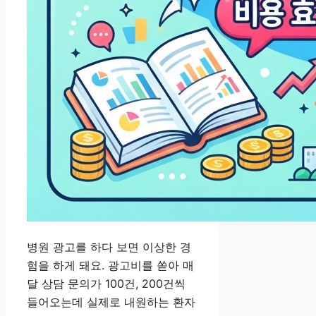
병원 광고를 하다 보면 이상한 경
험을 하게 돼요. 광고비를 쏟아 매
달 상담 문의가 100건, 200건씩
들어오는데 실제로 내원하는 환자