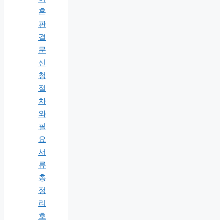
혼
판
결
문
신
청
절
차
와
필
요
서
류
총
정
리
호