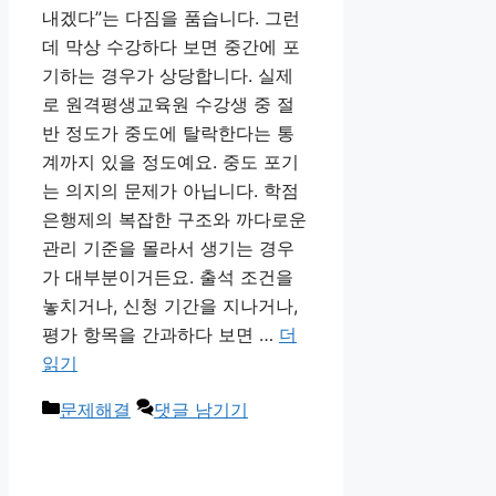
내겠다”는 다짐을 품습니다. 그런
데 막상 수강하다 보면 중간에 포
기하는 경우가 상당합니다. 실제
로 원격평생교육원 수강생 중 절
반 정도가 중도에 탈락한다는 통
계까지 있을 정도예요. 중도 포기
는 의지의 문제가 아닙니다. 학점
은행제의 복잡한 구조와 까다로운
관리 기준을 몰라서 생기는 경우
가 대부분이거든요. 출석 조건을
놓치거나, 신청 기간을 지나거나,
평가 항목을 간과하다 보면 …
더
읽기
카
문제해결
댓글 남기기
테
고
리