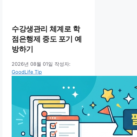
테
고
리
수강생관리 체계로 학
점은행제 중도 포기 예
방하기
2026년 08월 01일
작성자:
GoodLife Tip