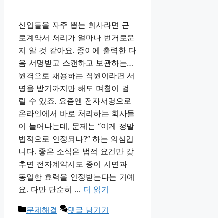
신입들을 자주 뽑는 회사라면 근
로계약서 처리가 얼마나 번거로운
지 알 것 같아요. 종이에 출력한 다
음 서명받고 스캔하고 보관하는…
원격으로 채용하는 직원이라면 서
명을 받기까지만 해도 며칠이 걸
릴 수 있죠. 요즘엔 전자서명으로
온라인에서 바로 처리하는 회사들
이 늘어나는데, 문제는 “이게 정말
법적으로 인정되나?” 하는 의심입
니다. 좋은 소식은 법적 요건만 갖
추면 전자계약서도 종이 서면과
동일한 효력을 인정받는다는 거예
요. 다만 단순히 …
더 읽기
카
문제해결
댓글 남기기