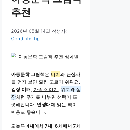
추천
2026년 05월 14일
작성자:
GoodLife Tip
아동문학 그림책
은
나이
와
관심사
를 먼저 보면 훨씬 고르기 쉬워요.
감정 이해
,
가족 이야기
,
위로와 성
장
처럼 주제를 나누면 선택이 또
렷해집니다.
연령대
에 맞는 책이
반응도 좋습니다.
오늘은
4세에서 7세
,
6세에서 7세