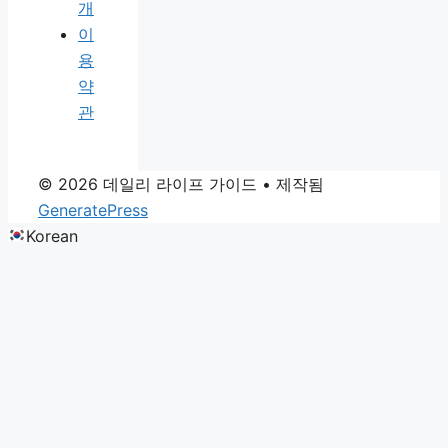
개
이
용
약
관
© 2026 데일리 라이프 가이드
• 제작됨
GeneratePress
Korean