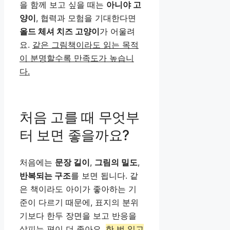
을 함께 보고 싶을 때는
아니야 고
양이
, 협력과 모험을 기대한다면
올드 체셔 치즈 고양이
가 어울려
요.
같은 그림책이라도 읽는 목적
이 분명할수록 만족도가 높습니
다.
처음 고를 때 무엇부
터 보면 좋을까요?
처음에는
문장 길이
,
그림의 밀도
,
반복되는 구조
를 보면 됩니다. 같
은 책이라도 아이가 좋아하는 기
준이 다르기 때문에, 표지의 분위
기보다 한두 장면을 보고 반응을
살피는 편이 더 좋아요.
한 번 읽고