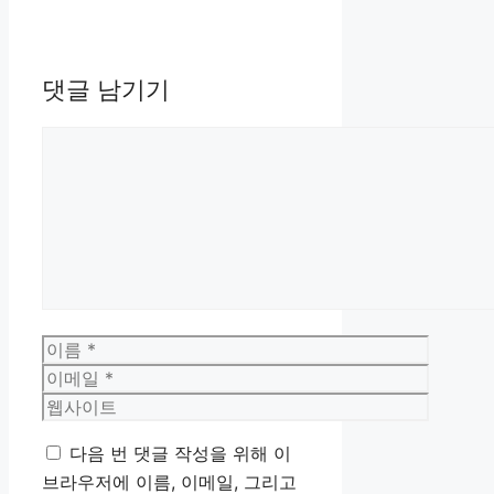
댓글 남기기
댓
글
이
름
이
메
웹
일
사
다음 번 댓글 작성을 위해 이
이
브라우저에 이름, 이메일, 그리고
트