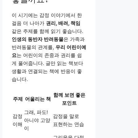
이 시기에는 감정 이야기에서 한
걸음 더 나아가
권리, 배려, 책임
같은 주제를 함께 읽기 좋습니다.
인생의 동반자 반려동물
은 가족과
반려동물의 관계를,
우리 어린이예
요
는 어린이의 존중과 권리를 쉽
게 풀어줍니다. 글만 읽는 책보다
생활과 연결되는 책에 반응이 좋
습니다.
함께 보면 좋은
주제
어울리는 책
포인트
그래, 파도!
감정
감정을 말로
아니야 고양
이해
표현하는 연습
이
그리움을 다정