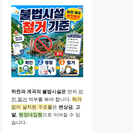
하천과 계곡의 불법시설은
먼저
자
진 철거
여부를 봐야 합니다.
허가
없이 설치된 구조물
은
변상금
,
고
발
,
행정대집행
으로 이어질 수 있
습니다.