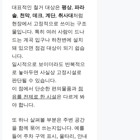
대표적인 철거 대상은
평상
,
파라
솔
,
천막
,
데크
,
계단
,
취사대
처럼
현장에서 고정적으로 쓰이는 구조
물입니다. 특히 여러 사람이 드나
드는 계곡 입구나 하천변에 설치
돼 있으면 점검 대상이 되기 쉽습
니다.
일시적으로 보이더라도 반복적으
로 놓아두면 사실상 고정시설로
판단될 수 있습니다.
이 점에서 단순한 편의물품과
점
유를 전제로 한 시설
은 다르게 봐
야 합니다.
또 하나 살펴볼 부분은 주변 공간
을 함께 묶어 쓰는지입니다. 예를
들어 주차 구역 표시, 울타리, 안내