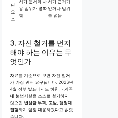
허가 문서와 사
허가 근거가
단
용 범위가 명확
없거나 범위
요
함
를 넘음
소
3. 자진 철거를 먼저
해야 하는 이유는 무
엇인가
자료를 기준으로 보면 자진 철거
가 가장 먼저 요구됩니다. 2026년
4월 정부 발표에서도 하천과 계곡
내 불법시설을 스스로 철거하지
않으면
변상금 부과
,
고발
,
행정대
집행
까지 엄정 대응하겠다고 밝혔
습니다.