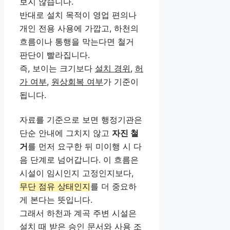
보지 않습니다.
반대로 설치 목적이 영업 편의나
개인 전용 사용에 가깝고, 하천의
흐름이나 통행을 막는다면 철거
판단이 빨라집니다.
즉, 보이는 크기보다
설치 경위
,
허
가 여부
,
원상회복 여부
가 기준이
됩니다.
자료를 기준으로 보면 행정기관은
단순 안내에 그치지 않고
자진 철
거
를 먼저 요구한 뒤 미이행 시 다
음 단계로 넘어갑니다. 이 흐름은
시설이 임시인지 고정인지보다,
무단 점유 상태인지
를 더 중요하
게 본다는 뜻입니다.
그래서 하천과 계곡 주변 시설은
설치 때 받은 승인 문서와 사용 조